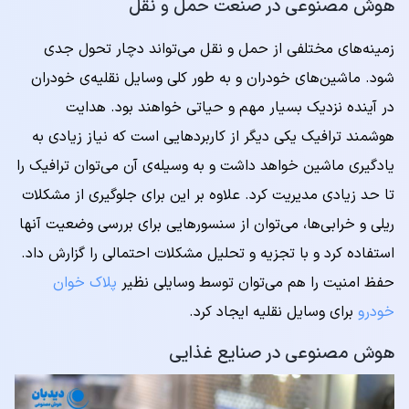
هوش مصنوعی در صنعت حمل و نقل
زمینه‌های مختلفی از حمل و نقل می‌تواند دچار تحول جدی
شود. ماشین‌های خودران و به طور کلی وسایل نقلیه‌ی خودران
در آینده نزدیک بسیار مهم و حیاتی خواهند بود. هدایت
هوشمند ترافیک یکی دیگر از کاربردهایی است که نیاز زیادی به
یادگیری ماشین خواهد داشت و به وسیله‌ی آن می‌توان ترافیک را
تا حد زیادی مدیریت کرد. علاوه بر این برای جلوگیری از مشکلات
ریلی و خرابی‌ها، می‌توان از سنسورهایی برای بررسی وضعیت آنها
استفاده کرد و با تجزیه و تحلیل مشکلات احتمالی را گزارش داد.
حفظ امنیت را هم می‌توان توسط وسایلی نظیر
پلاک خوان
خودرو
برای وسایل نقلیه ایجاد کرد.
هوش مصنوعی در صنایع غذایی