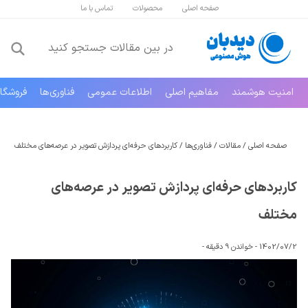
صفحه اصلی
محصولات
تماس با ما
امنیت هوشمند
مفاهیم اصلی
اطلاعات عمومی
فناوری‌ها
فروشگا
صفحه اصلی
/
مقالات
/
فناوری‌ها
/
کاربردهای حرفه‌ای پردازش تصویر در عرصه‌های مختلف
کاربردهای حرفه‌ای پردازش تصویر در عرصه‌های
مختلف
1402/07/2 -
خواندن 9 دقیقه
-