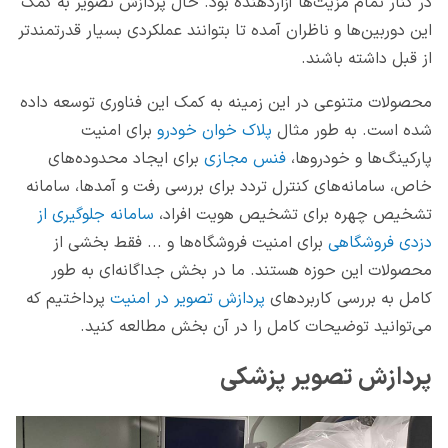
در کنار تمام مزیت‌ها آزاردهنده بود. حال پردازش تصویر به کمک
این دوربین‌ها و ناظران آمده تا بتوانند عملکردی بسیار قدرتمندتر
از قبل داشته باشند.
محصولات متنوعی در این زمینه به کمک این فناوری توسعه داده
شده است. به طور مثال
پلاک خوان خودرو
برای امنیت
پارکینگ‌ها و خودروها،
فنس مجازی
برای ایجاد محدوده‌های
خاص، سامانه‌های کنترل تردد برای بررسی رفت و آمدها، سامانه
تشخیص چهره برای تشخیص هویت افراد،
سامانه جلوگیری از
دزدی فروشگاهی
برای امنیت فروشگاه‌ها و ... فقط بخشی از
محصولات این حوزه هستند. ما در بخش جداگانه‌ای به طور
کامل به بررسی کاربردهای
پردازش تصویر در امنیت
پرداختیم که
می‌توانید توضیحات کامل را در آن بخش مطالعه کنید.
پردازش تصویر پزشکی