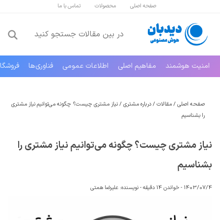
صفحه اصلی
محصولات
تماس با ما
امنیت هوشمند
مفاهیم اصلی
اطلاعات عمومی
فناوری‌ها
فروشگا
صفحه اصلی
/
مقالات
/
درباره مشتری
/
نیاز مشتری چیست؟ چگونه می‌توانیم نیاز مشتری
را بشناسیم
نیاز مشتری چیست؟ چگونه می‌توانیم نیاز مشتری را
بشناسیم
1403/07/4 -
خواندن 14 دقیقه
-
نویسنده:
علیرضا همتی