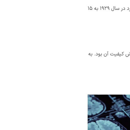
در ابتدا این تصاویر در ۵ سطح از سایه‌های سیاه و سفید کدگذاری می‌شدند که این مورد در سال ۱۹۲۹ به ۱۵
ش تصویر افزایش کیفیت آن بود. به