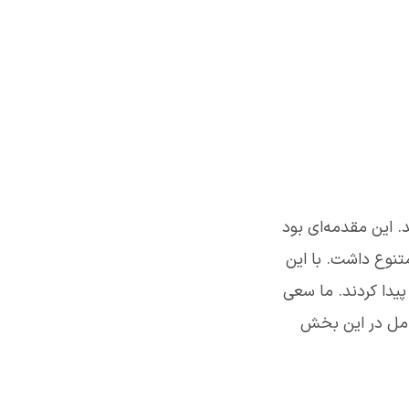
 تولید شد. این مقدمه‌ای بود
متنوع داشت. با این
دیجیتالی در دهه‌ی ۶۰ میلادی توسعه پیدا کردند. ما سعی
کامل در این بخش