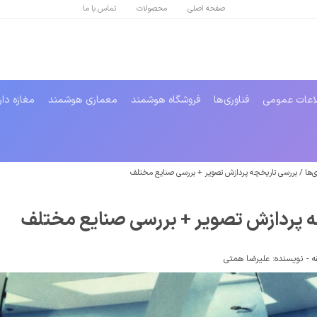
صفحه اصلی
محصولات
تماس با ما
اعات عمومی
فناوری‌ها
فروشگاه هوشمند
معماری هوشمند
مغازه دا
‌ها
/
بررسی تاریخچه پردازش تصویر + بررسی صنایع مختلف
ه پردازش تصویر + بررسی صنایع مختلف
-
نویسنده:
علیرضا همتی