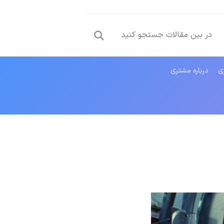
ری
درباره مشتری