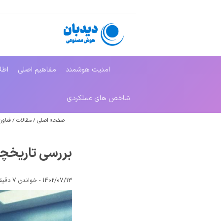
امنیت هوشمند
مفاهیم اصلی
اطل
شاخص های عملکردی
صفحه اصلی
/
مقالات
/
فناوری
بررسی تاریخچ
1402/07/13 -
خواندن 7 دقیقه