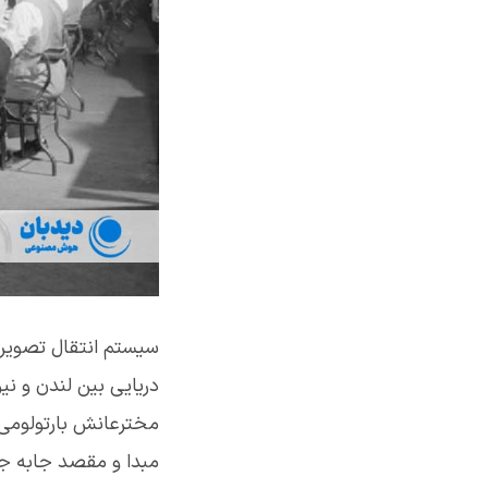
سیستم انتقال تصویر کا
مخترعانش بارتولومی 
مبدا و مقصد جابه جا