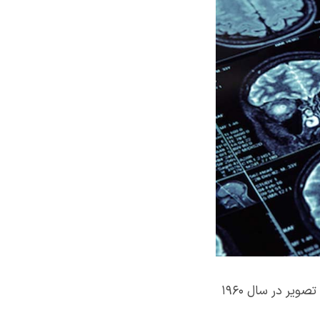
نجات جان انسان‌ها یکی از اولویت‌های اولیه‌ی هر فناوری است. به همین دلیل پردازش تصویر در سال ۱۹۶۰