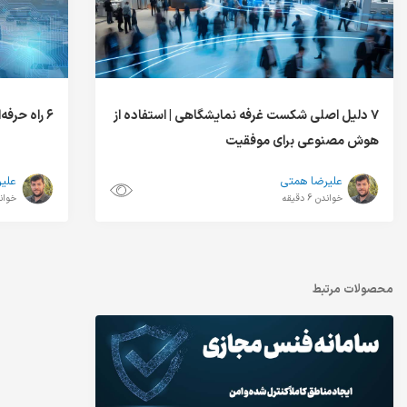
۷ دلیل اصلی شکست غرفه نمایشگاهی | استفاده از
۶ راه حرفه‌ای برای هوشمند سازی فرودگاه
هوش مصنوعی برای موفقیت
علیرضا همتی
علی
خواندن 6 دقیقه
خواندن 8
محصولات مرتبط