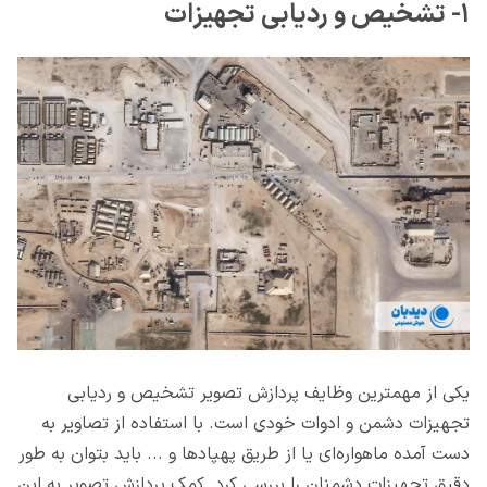
۱- تشخیص و ردیابی تجهیزات
یکی از مهمترین وظایف پردازش تصویر تشخیص و ردیابی
تجهیزات دشمن و ادوات خودی است. با استفاده از تصاویر به
دست آمده ماهواره‌ای یا از طریق پهپادها و ... باید بتوان به طور
دقیق تجهیزات دشمنان را بررسی کرد. کمک پردازش تصویر به این