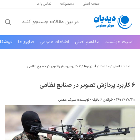
صفحه اصلی
محصولات
تماس با ما
امنیت هوشمند
مفاهیم اصلی
اطلاعات عمومی
فناوری‌ها
فروشگا
صفحه اصلی
/
مقالات
/
فناوری‌ها
/
۶ کاربرد پردازش تصویر در صنایع نظامی
۶ کاربرد پردازش تصویر در صنایع نظامی
1402/07/20 -
خواندن 6 دقیقه
-
نویسنده:
علیرضا همتی