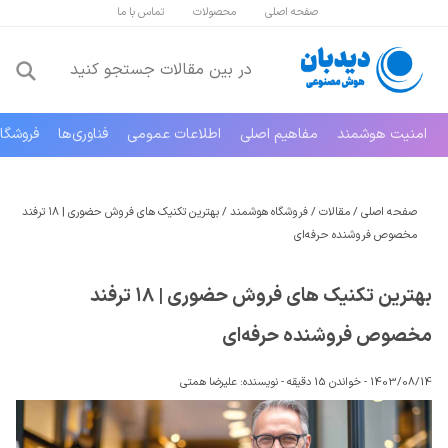
صفحه اصلی
محصولات
تماس با ما
امنیت هوشمند
مفاهیم اصلی
اطلاعات عمومی
فناوری‌ها
فروشگا
صفحه اصلی
/
مقالات
/
فروشگاه هوشمند
/
بهترین تکنیک های فروش حضوری | ۱۸ ترفند
مخصوص فروشنده حرفه‌ای
بهترین تکنیک های فروش حضوری | ۱۸ ترفند
مخصوص فروشنده حرفه‌ای
1403/08/14 -
خواندن 15 دقیقه
-
نویسنده:
علیرضا همتی