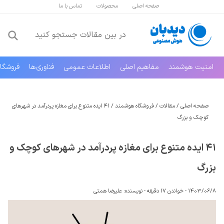
صفحه اصلی
محصولات
تماس با ما
امنیت هوشمند
مفاهیم اصلی
اطلاعات عمومی
فناوری‌ها
فروشگا
صفحه اصلی
/
مقالات
/
فروشگاه هوشمند
/
۴۱ ایده متنوع برای مغازه پردرآمد در شهرهای
کوچک و بزرگ
۴۱ ایده متنوع برای مغازه پردرآمد در شهرهای کوچک و
بزرگ
1403/06/8 -
خواندن 17 دقیقه
-
نویسنده:
علیرضا همتی