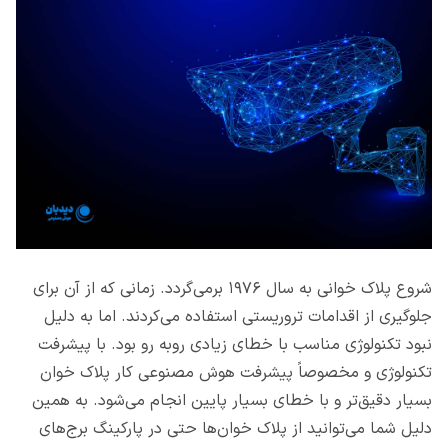
شروع پلاک خوانی به سال ۱۹۷۶ برمی‌گردد. زمانی که از آن برای
جلوگیری از اقدامات تروریستی استفاده می‌کردند. اما به دلیل
نبود تکنولوژی مناسب با خطای زیادی روبه رو بود. با پیشرفت
تکنولوژی و مخصوصاً پیشرفت هوش مصنوعی کار پلاک خوان
بسیار دقیق‌تر و با خطای بسیار پایین انجام می‌شود. به همین
دلیل شما می‌توانید از پلاک خوان‌ها حتی در پارکینگ برج‌های