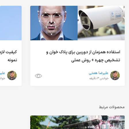
استفاده همزمان از دوربین برای پلاک خوان و
کیفیت لازم
تشخیص چهره + روش عملی
نمونه
علیرضا همتی
علی
خواندن 3 دقیقه
خواندن 5
محصولات مرتبط