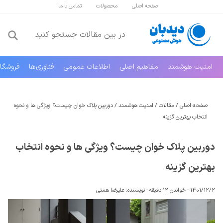
صفحه اصلی
محصولات
تماس با ما
امنیت هوشمند
مفاهیم اصلی
اطلاعات عمومی
فناوری‌ها
فروشگا
صفحه اصلی
/
مقالات
/
امنیت هوشمند
/
دوربین پلاک خوان چیست؟ ویژگی‌ ها و نحوه
انتخاب بهترین گزینه
دوربین پلاک خوان چیست؟ ویژگی‌ ها و نحوه انتخاب
بهترین گزینه
1401/12/2 -
خواندن 12 دقیقه
-
نویسنده:
علیرضا همتی